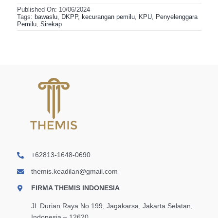
Published On: 10/06/2024
Tags:
bawaslu
,
DKPP
,
kecurangan pemilu
,
KPU
,
Penyelenggara
Pemilu
,
Sirekap
+62813-1648-0690
themis.keadilan@gmail.com
FIRMA THEMIS INDONESIA
Jl. Durian Raya No.199, Jagakarsa, Jakarta Selatan,
Indonesia – 12620