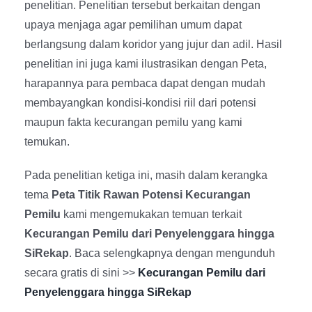
penelitian. Penelitian tersebut berkaitan dengan
Strategic Advisory
About Us
upaya menjaga agar pemilihan umum dapat
berlangsung dalam koridor yang jujur dan adil. Hasil
Capacity Building
Contact
penelitian ini juga kami ilustrasikan dengan Peta,
harapannya para pembaca dapat dengan mudah
membayangkan kondisi-kondisi riil dari potensi
maupun fakta kecurangan pemilu yang kami
temukan.
Pada penelitian ketiga ini, masih dalam kerangka
tema
Peta Titik Rawan Potensi Kecurangan
Pemilu
kami mengemukakan temuan terkait
Kecurangan Pemilu dari Penyelenggara hingga
SiRekap
. Baca selengkapnya dengan mengunduh
secara gratis di sini >>
Kecurangan Pemilu dari
Penyelenggara hingga SiRekap